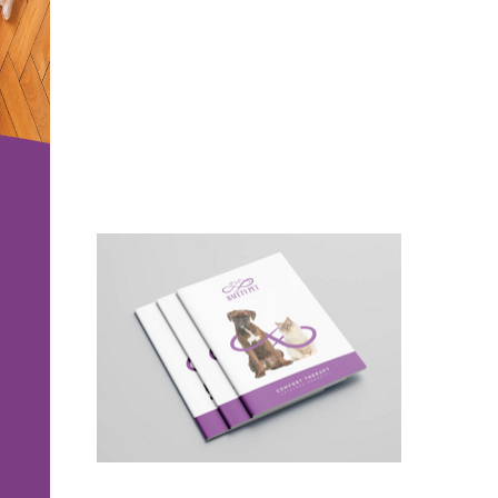
un amore
incondizionato